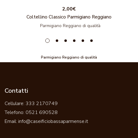
2,00€
Coltellino Classico Parmigiano Reggiano
Parmigiano Reggiano di qualità
Parmigiano Reggiano di qualità
Contatti
Cellulare:
333 2170749
Telefono:
0521 690528
Email:
info@caseificiobassaparmense.it