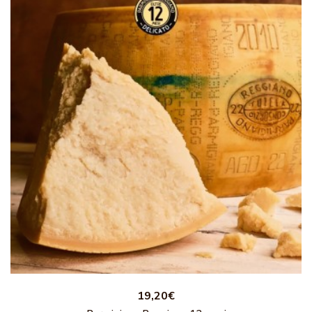
19,20€